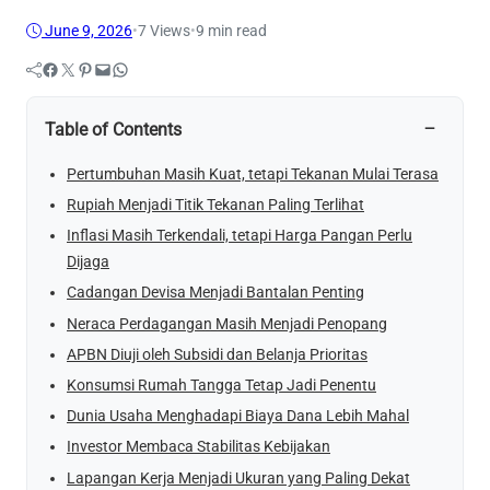
June 9, 2026
•
7
Views
•
9 min read
Facebook
Twitter
Pinterest
Mail
WhatsApp
−
Table of Contents
Pertumbuhan Masih Kuat, tetapi Tekanan Mulai Terasa
Rupiah Menjadi Titik Tekanan Paling Terlihat
Inflasi Masih Terkendali, tetapi Harga Pangan Perlu
Dijaga
Cadangan Devisa Menjadi Bantalan Penting
Neraca Perdagangan Masih Menjadi Penopang
APBN Diuji oleh Subsidi dan Belanja Prioritas
Konsumsi Rumah Tangga Tetap Jadi Penentu
Dunia Usaha Menghadapi Biaya Dana Lebih Mahal
Investor Membaca Stabilitas Kebijakan
Lapangan Kerja Menjadi Ukuran yang Paling Dekat