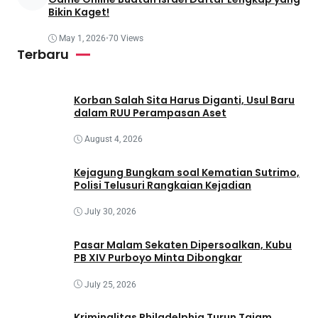
Bikin Kaget!
May 1, 2026
•
70 Views
Terbaru
Korban Salah Sita Harus Diganti, Usul Baru
dalam RUU Perampasan Aset
August 4, 2026
Kejagung Bungkam soal Kematian Sutrimo,
Polisi Telusuri Rangkaian Kejadian
July 30, 2026
Pasar Malam Sekaten Dipersoalkan, Kubu
PB XIV Purboyo Minta Dibongkar
July 25, 2026
Kriminalitas Philadelphia Turun Tajam,