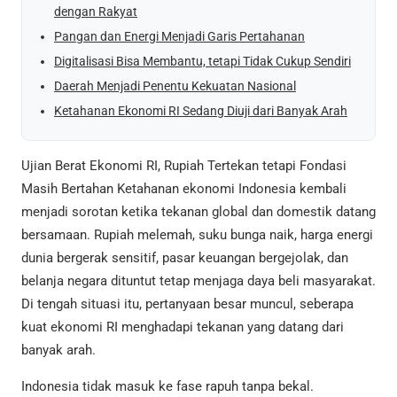
dengan Rakyat
Pangan dan Energi Menjadi Garis Pertahanan
Digitalisasi Bisa Membantu, tetapi Tidak Cukup Sendiri
Daerah Menjadi Penentu Kekuatan Nasional
Ketahanan Ekonomi RI Sedang Diuji dari Banyak Arah
Ujian Berat Ekonomi RI, Rupiah Tertekan tetapi Fondasi
Masih Bertahan Ketahanan ekonomi Indonesia kembali
menjadi sorotan ketika tekanan global dan domestik datang
bersamaan. Rupiah melemah, suku bunga naik, harga energi
dunia bergerak sensitif, pasar keuangan bergejolak, dan
belanja negara dituntut tetap menjaga daya beli masyarakat.
Di tengah situasi itu, pertanyaan besar muncul, seberapa
kuat ekonomi RI menghadapi tekanan yang datang dari
banyak arah.
Indonesia tidak masuk ke fase rapuh tanpa bekal.