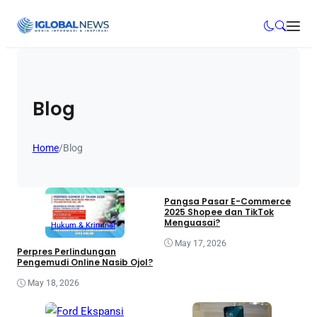
Blog
Home
/
Blog
Pangsa Pasar E-Commerce
2025 Shopee dan TikTok
Menguasai?
Hukum & Kriminal
May 17, 2026
Perpres Perlindungan
Pengemudi Online Nasib Ojol?
May 18, 2026