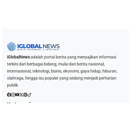
iGlobalNews
adalah portal berita yang menyajikan informasi
terkini dari berbagai bidang, mulai dari berita nasional,
internasional, teknologi, bisnis, ekonomi, gaya hidup, hiburan,
olahraga, hingga isu populer yang sedang menjadi perhatian
publik.
Kategori
Berita Game
Berita Nasional
Ekonomi
Hukum & Kriminal
Islami
Sosok
Link Penting