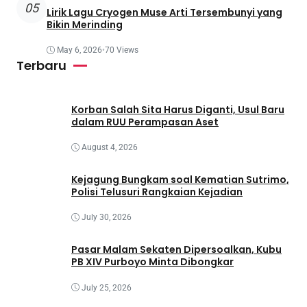
05
Lirik Lagu Cryogen Muse Arti Tersembunyi yang
Bikin Merinding
May 6, 2026
•
70 Views
Terbaru
Korban Salah Sita Harus Diganti, Usul Baru
dalam RUU Perampasan Aset
August 4, 2026
Kejagung Bungkam soal Kematian Sutrimo,
Polisi Telusuri Rangkaian Kejadian
July 30, 2026
Pasar Malam Sekaten Dipersoalkan, Kubu
PB XIV Purboyo Minta Dibongkar
July 25, 2026