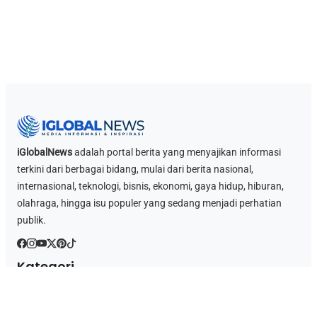
iGlobalNews
adalah portal berita yang menyajikan informasi
terkini dari berbagai bidang, mulai dari berita nasional,
internasional, teknologi, bisnis, ekonomi, gaya hidup, hiburan,
olahraga, hingga isu populer yang sedang menjadi perhatian
publik.
Kategori
Berita Game
Berita Nasional
Ekonomi
Hukum & Kriminal
Islami
Sosok