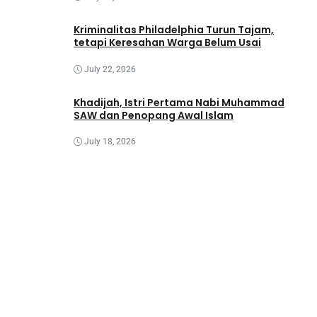
Kriminalitas Philadelphia Turun Tajam,
tetapi Keresahan Warga Belum Usai
July 22, 2026
Khadijah, Istri Pertama Nabi Muhammad
SAW dan Penopang Awal Islam
July 18, 2026