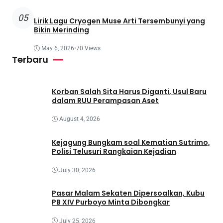
05
Lirik Lagu Cryogen Muse Arti Tersembunyi yang
Bikin Merinding
May 6, 2026
•
70 Views
Terbaru
Korban Salah Sita Harus Diganti, Usul Baru
dalam RUU Perampasan Aset
August 4, 2026
Kejagung Bungkam soal Kematian Sutrimo,
Polisi Telusuri Rangkaian Kejadian
July 30, 2026
Pasar Malam Sekaten Dipersoalkan, Kubu
PB XIV Purboyo Minta Dibongkar
July 25, 2026