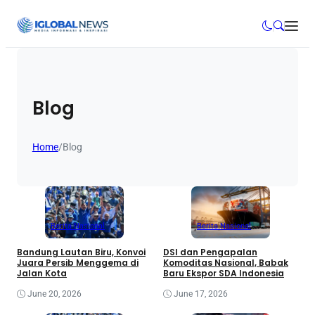
Blog
Home
/
Blog
Berita Nasional
Berita Nasional
Bandung Lautan Biru, Konvoi
DSI dan Pengapalan
Juara Persib Menggema di
Komoditas Nasional, Babak
Jalan Kota
Baru Ekspor SDA Indonesia
June 20, 2026
June 17, 2026