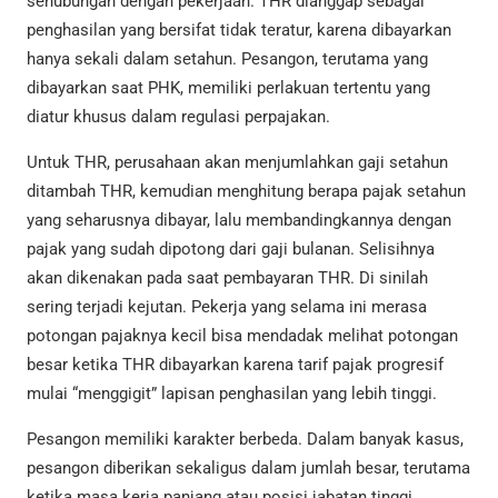
sehubungan dengan pekerjaan. THR dianggap sebagai
penghasilan yang bersifat tidak teratur, karena dibayarkan
hanya sekali dalam setahun. Pesangon, terutama yang
dibayarkan saat PHK, memiliki perlakuan tertentu yang
diatur khusus dalam regulasi perpajakan.
Untuk THR, perusahaan akan menjumlahkan gaji setahun
ditambah THR, kemudian menghitung berapa pajak setahun
yang seharusnya dibayar, lalu membandingkannya dengan
pajak yang sudah dipotong dari gaji bulanan. Selisihnya
akan dikenakan pada saat pembayaran THR. Di sinilah
sering terjadi kejutan. Pekerja yang selama ini merasa
potongan pajaknya kecil bisa mendadak melihat potongan
besar ketika THR dibayarkan karena tarif pajak progresif
mulai “menggigit” lapisan penghasilan yang lebih tinggi.
Pesangon memiliki karakter berbeda. Dalam banyak kasus,
pesangon diberikan sekaligus dalam jumlah besar, terutama
ketika masa kerja panjang atau posisi jabatan tinggi.