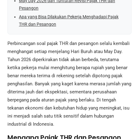
May Day 2026 dan Tuntutan Revisi Pajak THR dan
Pesangon
Apa yang Bisa Dilakukan Pekerja Menghadapi Pajak
THR dan Pesangon
Perbincangan soal pajak THR dan pesangon selalu kembali
menghangat setiap menjelang Hari Buruh atau May Day.
Tahun 2026 diperkirakan tidak akan berbeda, terutama
ketika pekerja mulai menghitung berapa rupiah yang benar
benar mereka terima di rekening setelah dipotong pajak
penghasilan. Banyak yang kaget karena merasa jumlah yang
diterima jauh dari ekspektasi, sementara perusahaan
berpegang pada aturan pajak yang berlaku. Di tengah
tekanan ekonomi dan kebutuhan hidup yang meningkat, isu
ini menjadi salah satu titik sensitif dalam hubungan
industrial di Indonesia.
Mengapa Pajak THR dan Pesangon