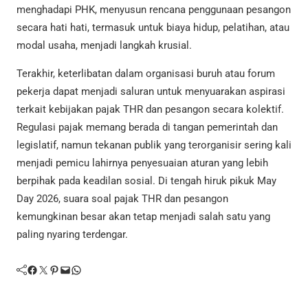
menghadapi PHK, menyusun rencana penggunaan pesangon
secara hati hati, termasuk untuk biaya hidup, pelatihan, atau
modal usaha, menjadi langkah krusial.
Terakhir, keterlibatan dalam organisasi buruh atau forum
pekerja dapat menjadi saluran untuk menyuarakan aspirasi
terkait kebijakan pajak THR dan pesangon secara kolektif.
Regulasi pajak memang berada di tangan pemerintah dan
legislatif, namun tekanan publik yang terorganisir sering kali
menjadi pemicu lahirnya penyesuaian aturan yang lebih
berpihak pada keadilan sosial. Di tengah hiruk pikuk May
Day 2026, suara soal pajak THR dan pesangon
kemungkinan besar akan tetap menjadi salah satu yang
paling nyaring terdengar.
Facebook
Twitter
Pinterest
Mail
WhatsApp