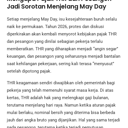
Jadi Sorotan Menjelang May Day
Setiap menjelang May Day, isu kesejahteraan buruh selalu
naik ke permukaan. Tahun 2026, protes dan diskusi
diperkirakan akan kembali menyorot kebijakan pajak THR
dan pesangon yang dinilai sebagian pekerja terlalu
memberatkan. THR yang diharapkan menjadi “angin segar”
keuangan, dan pesangon yang seharusnya menjadi bantalan
saat kehilangan pekerjaan, sering kali terasa “menyusut”
setelah dipotong pajak.
THR keagamaan sendiri diwajibkan oleh pemerintah bagi
pekerja yang telah memenuhi syarat masa kerja. Di atas
kertas, THR adalah hak yang melengkapi gaji bulanan,
terutama menjelang hari raya. Namun ketika aturan pajak
mulai berlaku, nominal bersih yang diterima bisa berbeda
jauh dari angka bruto yang dijanjikan. Hal yang sama terjadi
pada pesangon, terutama ketika terjadi pemutusan