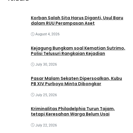
Korban Salah Sita Harus Diganti, Usul Baru
dalam RUU Perampasan Aset
August 4, 2026
Kejagung Bungkam soal Kematian Sutrimo,
Polisi Telusuri Rangkaian Kejadian
July 30, 2026
Pasar Malam Sekaten Dipersoalkan, Kubu
PB XIV Purboyo Minta Dibongkar
July 25, 2026
Kriminalitas Philadelphia Turun Tajam,
tetapi Keresahan Warga Belum Usai
July 22, 2026