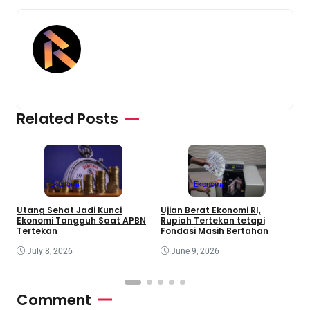
Related Posts
Ekonomi
Ekonomi
Utang Sehat Jadi Kunci
Ujian Berat Ekonomi RI,
E
Ekonomi Tangguh Saat APBN
Rupiah Tertekan tetapi
D
Tertekan
Fondasi Masih Bertahan
S
July 8, 2026
June 9, 2026
Comment