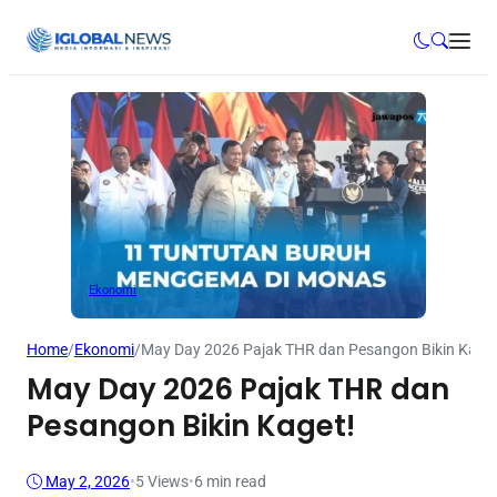
Ekonomi
Home
/
Ekonomi
/
May Day 2026 Pajak THR dan Pesangon Bikin Kaget
May Day 2026 Pajak THR dan
Pesangon Bikin Kaget!
May 2, 2026
•
5
Views
•
6 min read