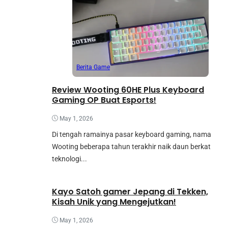
Berita Game
Review Wooting 60HE Plus Keyboard
Gaming OP Buat Esports!
May 1, 2026
Di tengah ramainya pasar keyboard gaming, nama
Wooting beberapa tahun terakhir naik daun berkat
teknologi...
Kayo Satoh gamer Jepang di Tekken,
Kisah Unik yang Mengejutkan!
May 1, 2026